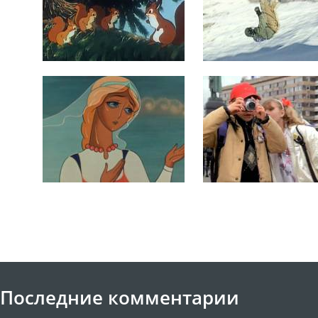
Последние комментарии