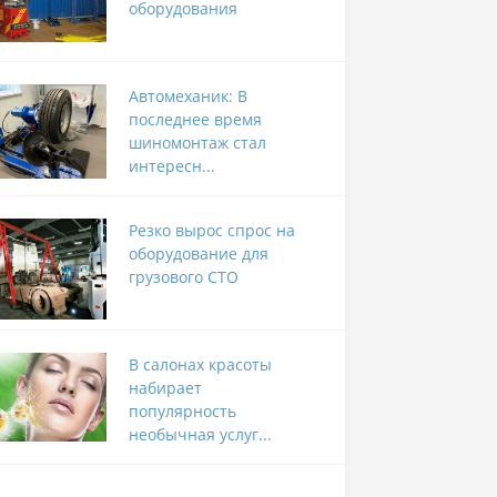
оборудования
Автомеханик: В
последнее время
шиномонтаж стал
интересн...
Резко вырос спрос на
оборудование для
грузового СТО
В салонах красоты
набирает
популярность
необычная услуг...