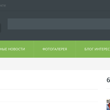
екте
ЬНЫЕ НОВОСТИ
ФОТОГАЛЕРЕЯ
БЛОГ ИНТЕРЕ
6