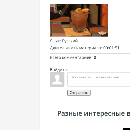
Язык
: Русский
Длительность материала
: 00:01:51
Всего комментариев
:
0
Войдите:
Отправить
Разные интересные ви