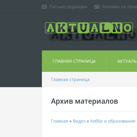
Письмо редакции
Реклама на про
ГЛАВНАЯ СТРАНИЦА
АКТУАЛ
Главная страница
Архив материалов
Главная
»
Видео
»
Хобби и образование