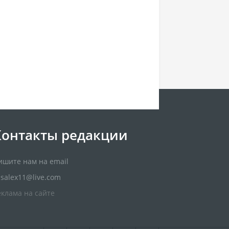
Контакты редакции
ишите нам на email
usalex11@live.com
еклама на сайте