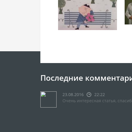
Последние комментар
23.08.2016
22:22
Очень интересная статья, спасиб