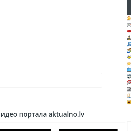
део портала aktualno.lv