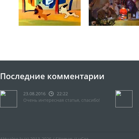
Последние комментарии
23.08.2016
22:22
Очень интересная статья, спасибо!
Aktualno.lv
(c) 2013-2026 /
Sitemap
//
uCoz