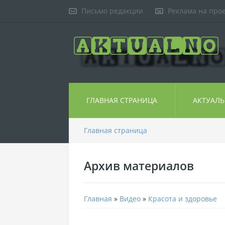
Письмо редакции
Реклама на про
ГЛАВНАЯ СТРАНИЦА
АКТУАЛ
Главная страница
Архив материалов
Главная
»
Видео
»
Красота и здоровье