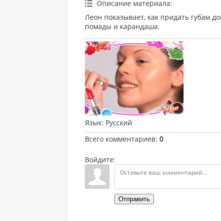
Описание материала
:
Леон показывает, как придать губам д
помады и карандаша.
Язык
: Русский
Всего комментариев
:
0
Войдите:
Отправить