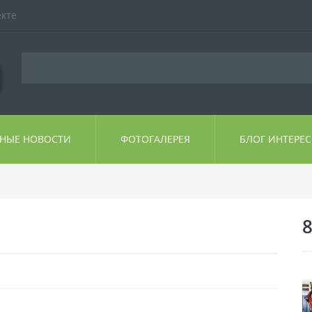
екте
ЬНЫЕ НОВОСТИ
ФОТОГАЛЕРЕЯ
БЛОГ ИНТЕРЕ
8