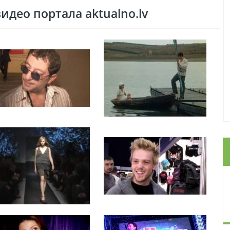
део портала aktualno.lv