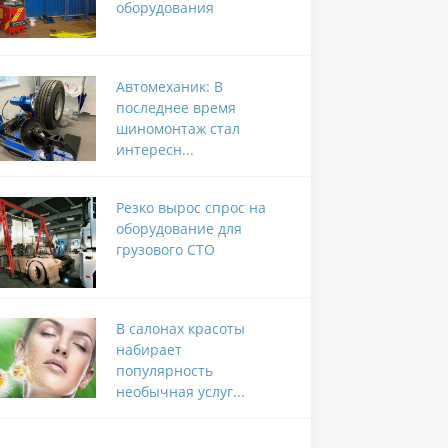
оборудования
Автомеханик: В
последнее время
шиномонтаж стал
интересн...
Резко вырос спрос на
оборудование для
грузового СТО
В салонах красоты
набирает
популярность
необычная услуг...