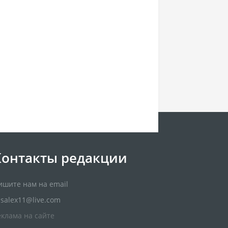
Контакты редакции
ишите нам на email
usalex11@live.com
еклама на сайте