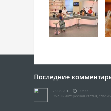
Последние комментар
23.08.2016
22:22
Очень интересная статья, спасиб