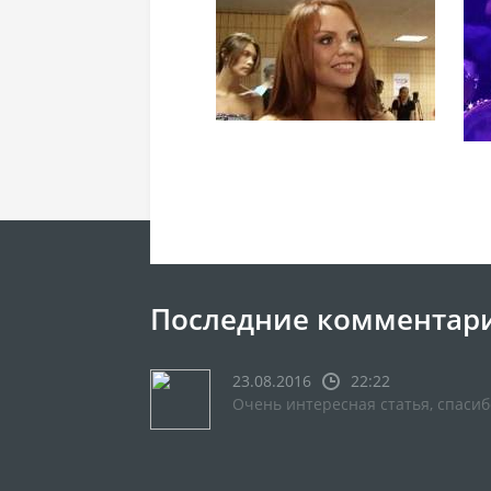
Последние комментар
23.08.2016
22:22
Очень интересная статья, спасиб