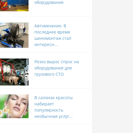
оборудования
Автомеханик: В
последнее время
шиномонтаж стал
интересн...
Резко вырос спрос на
оборудование для
грузового СТО
В салонах красоты
набирает
популярность
необычная услуг...