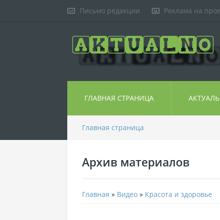
Письмо редакции
Реклама на про
ГЛАВНАЯ СТРАНИЦА
АКТУАЛ
Главная страница
Архив материалов
Главная
»
Видео
»
Красота и здоровье