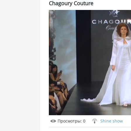
Chagoury Couture
Просмотры
: 0
Shine show