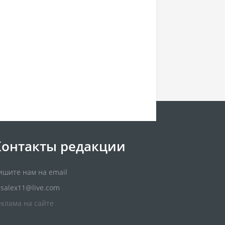
Контакты редакции
ишите нам на email
usalex11@live.com
еклама на сайте