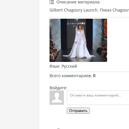
Описание материала
:
Gilbert Chagoury Launch. Показ Chagour
Язык
: Русский
Всего комментариев
:
0
Войдите:
Отправить