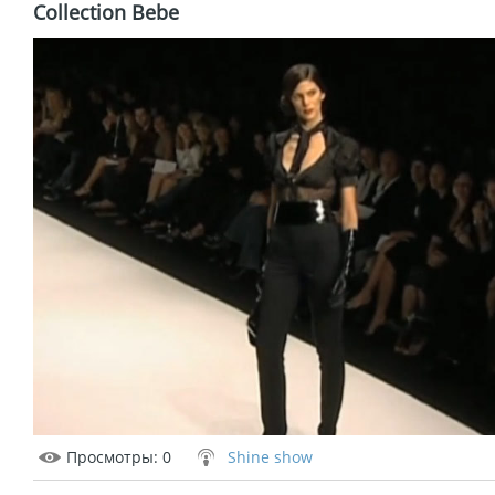
Collection Bebe
Просмотры
: 0
Shine show