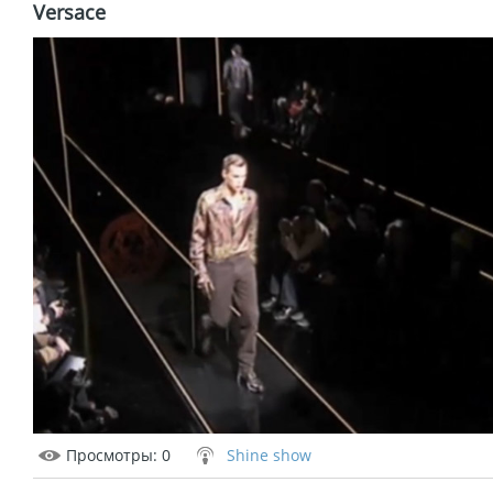
Versace
Просмотры
: 0
Shine show