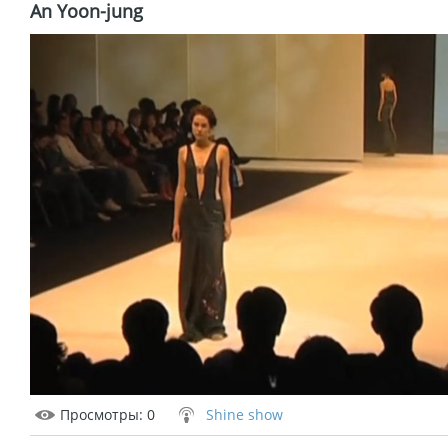
An Yoon-jung
Просмотры
: 0
Shine show