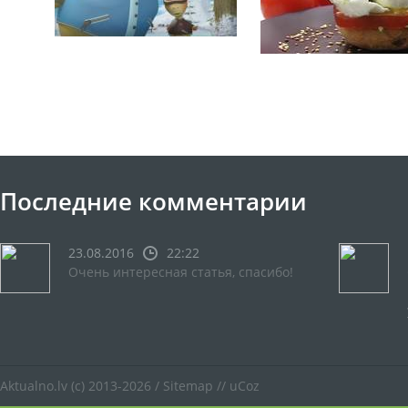
Последние комментарии
23.08.2016
22:22
Очень интересная статья, спасибо!
Aktualno.lv
(c) 2013-2026 /
Sitemap
//
uCoz