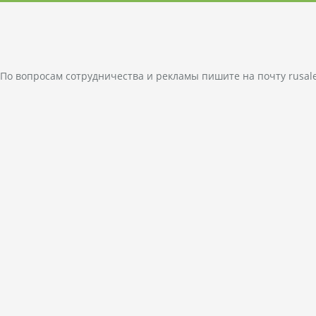
По вопросам сотрудничества и рекламы пишите на почту
rusal