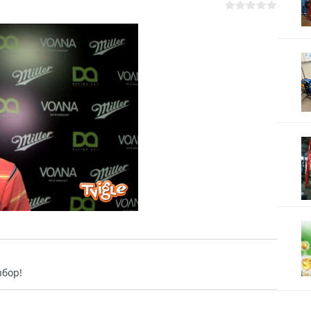
ыбор!