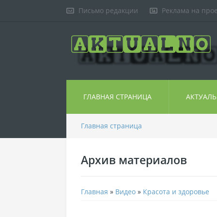
Письмо редакции
Реклама на про
ГЛАВНАЯ СТРАНИЦА
АКТУАЛ
Главная страница
Архив материалов
Главная
»
Видео
»
Красота и здоровье