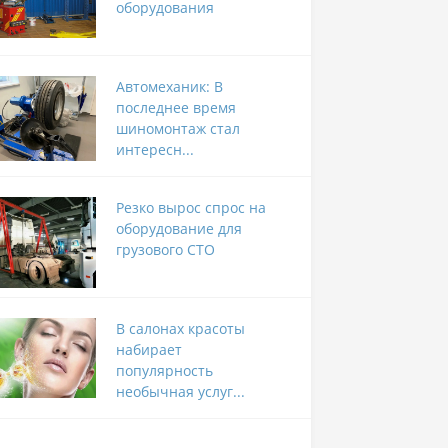
оборудования
Автомеханик: В
последнее время
шиномонтаж стал
интересн...
Резко вырос спрос на
оборудование для
грузового СТО
В салонах красоты
набирает
популярность
необычная услуг...