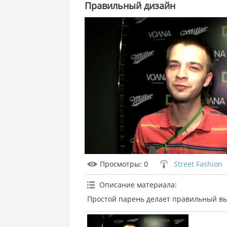
Правильный дизайн
Просмотры
: 0
Street Fashion
Описание материала
:
Простой парень делает правильный в