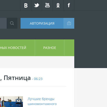
АВТОРИЗАЦИЯ
СНЫХ НОВОСТЕЙ
РАЗНОЕ
7, Пятница
- 06:23
Лучшие бренды
шиномонтажного