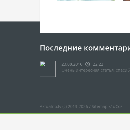
Последние комментар
23.08.2016
22:22
Очень интересная статья, спасиб
Aktualno.lv
(c) 2013-2026 /
Sitemap
//
uCoz