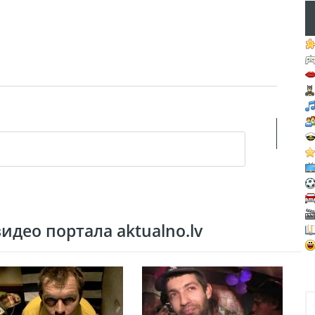
део портала aktualno.lv