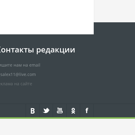
Контакты редакции
ишите нам на email
usalex11@live.com
еклама на сайте