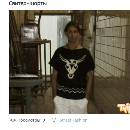
Свитер+шорты
Просмотры
: 0
Street Fashion