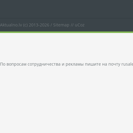
Aktualno.lv
(c) 2013-2026 /
Sitemap
//
uCoz
По вопросам сотрудничества и рекламы пишите на почту
rusal