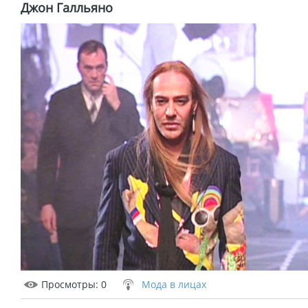
Джон Галльяно
Просмотры
: 0
Мода в лицах