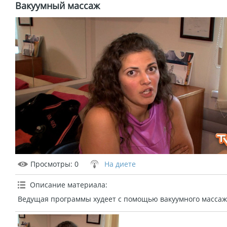
Вакуумный массаж
Просмотры
: 0
На диете
Описание материала
:
Ведущая программы худеет с помощью вакуумного массаж