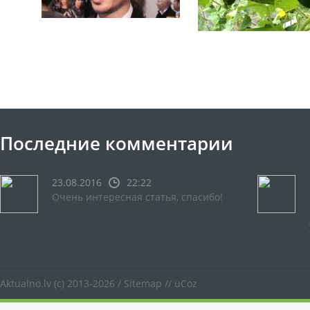
Последние комментарии
23.08.2016
22:22
Очень интересная статья, спасибо!
Aktualno.lv
(c) 2013-2026 /
Sitemap
//
uCoz