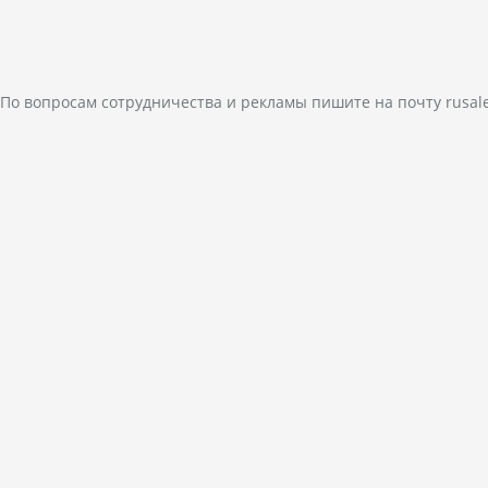
По вопросам сотрудничества и рекламы пишите на почту
rusal