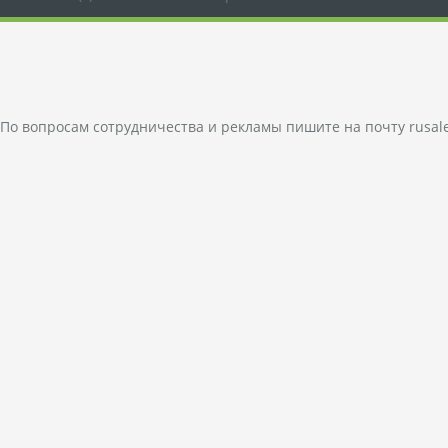
По вопросам сотрудничества и рекламы пишите на почту
rusal