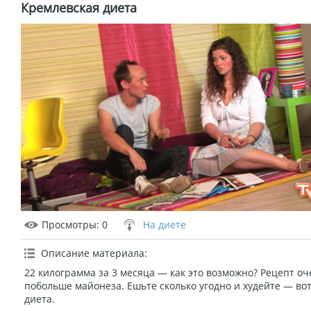
Кремлевская диета
Просмотры
: 0
На диете
Описание материала
:
22 килограмма за 3 месяца — как это возможно? Рецепт о
побольше майонеза. Ешьте сколько угодно и худейте — в
диета.