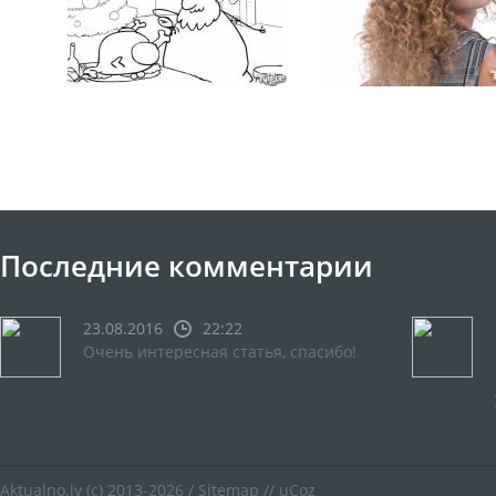
Последние комментарии
23.08.2016
22:22
Очень интересная статья, спасибо!
Aktualno.lv
(c) 2013-2026 /
Sitemap
//
uCoz