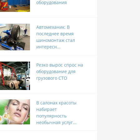
оборудования
Автомеханик: В
последнее время
шиномонтаж стал
интересн...
Резко вырос спрос на
оборудование для
грузового СТО
В салонах красоты
набирает
популярность
необычная услуг...