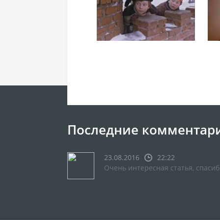
Последние комментар
23.08.2016
22:22
Очень интересная статья, спасиб