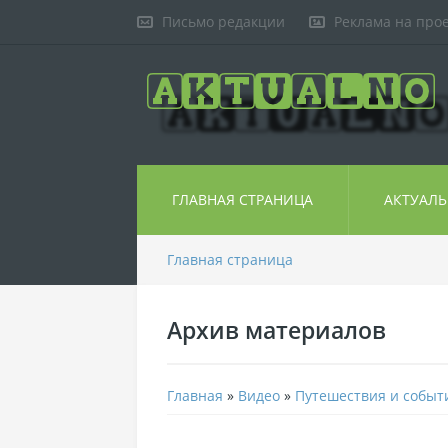
Письмо редакции
Реклама на про
ГЛАВНАЯ СТРАНИЦА
АКТУАЛ
Главная страница
Архив материалов
Главная
»
Видео
»
Путешествия и событ