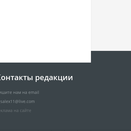
Контакты редакции
ишите нам на email
usalex11@live.com
еклама на сайте