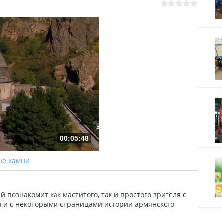
00:05:48
ые камни
 познакомит как маститого, так и простого зрителя с
 и с некоторыми страницами истории армянского