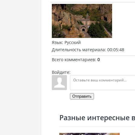
Язык
: Русский
Длительность материала
: 00:05:48
Всего комментариев
:
0
Войдите:
Отправить
Разные интересные ви