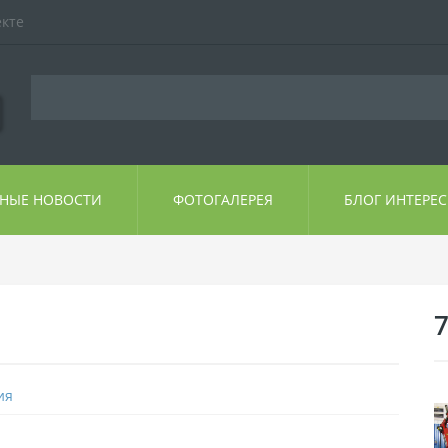
екте
ЬНЫЕ НОВОСТИ
ФОТОГАЛЕРЕЯ
БЛОГ ИНТЕРЕ
ия