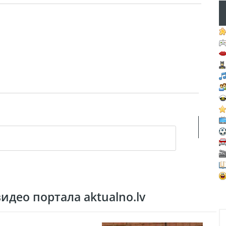
део портала aktualno.lv