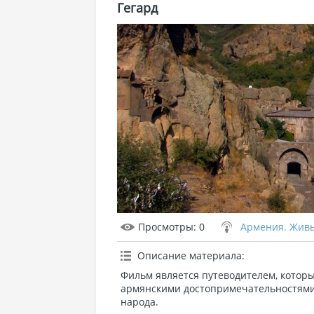
Гегард
Просмотры
: 0
Армения. Жив
Описание материала
:
Фильм является путеводителем, который
армянскими достопримечательностями
народа.