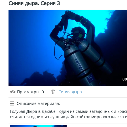
Синяя дыра. Серия 3
00
Просмотры
: 0
Синяя дыра
Описание материала
:
Голубая Дыра в Дахабе - один из самый загадочных и кра
считается одним из лучших дайв-сайтов мирового класса 