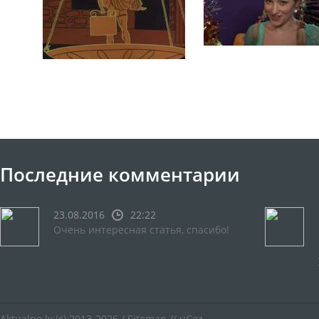
Последние комментарии
23.08.2016
22:22
Очень интересная статья, спасибо!
Aktualno.lv
(c) 2013-2026 /
Sitemap
//
uCoz