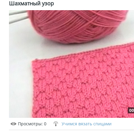
Шахматный узор
00
Просмотры
: 0
Учимся вязать спицами