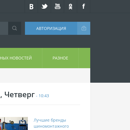
АВТОРИЗАЦИЯ
СНЫХ НОВОСТЕЙ
РАЗНОЕ
, Четверг
- 10:43
Лучшие бренды
шиномонтажного