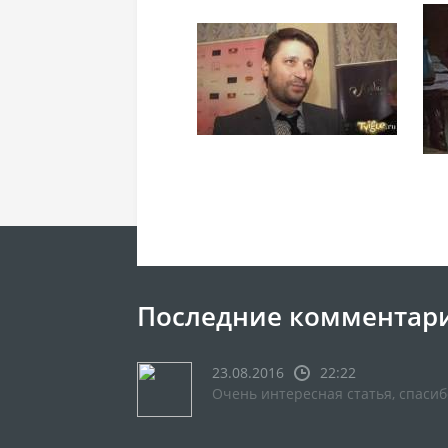
Последние комментар
23.08.2016
22:22
Очень интересная статья, спасиб