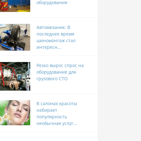
оборудования
Автомеханик: В
последнее время
шиномонтаж стал
интересн...
Резко вырос спрос на
оборудование для
грузового СТО
В салонах красоты
набирает
популярность
необычная услуг...