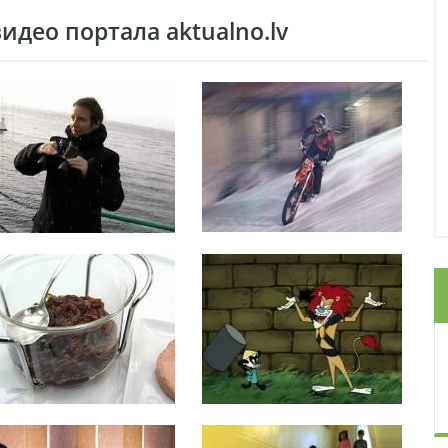
део портала aktualno.lv