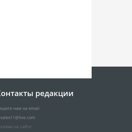
Контакты редакции
ишите нам на email
usalex11@live.com
еклама на сайте