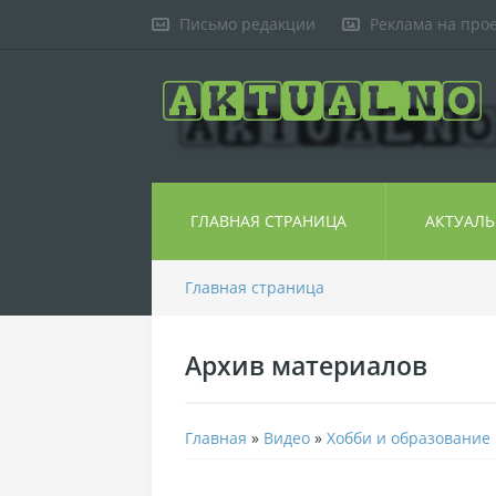
Письмо редакции
Реклама на про
ГЛАВНАЯ СТРАНИЦА
АКТУАЛ
Главная страница
Архив материалов
Главная
»
Видео
»
Хобби и образование