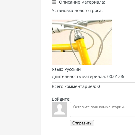
Описание материала
:
Установка нового троса.
Язык
: Русский
Длительность материала
: 00:01:06
Всего комментариев
:
0
Войдите:
Отправить