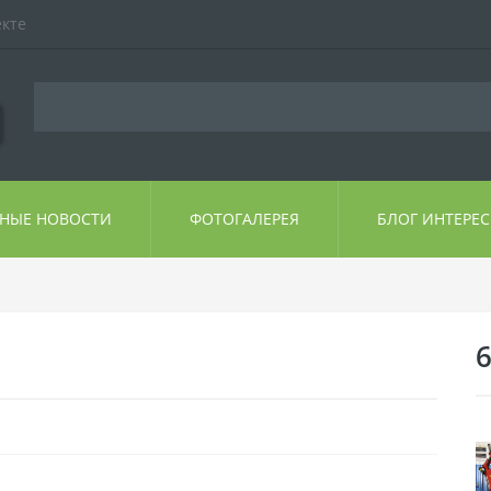
екте
ЬНЫЕ НОВОСТИ
ФОТОГАЛЕРЕЯ
БЛОГ ИНТЕРЕ
6