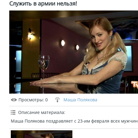
Служить в армии нельзя!
Просмотры
: 0
Маша Полякова
Описание материала
:
Маша Полякова поздравляет с 23-им февраля всех мужчин