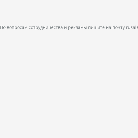
По вопросам сотрудничества и рекламы пишите на почту
rusal