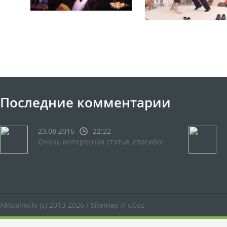
Последние комментарии
23.08.2016
22:22
Очень интересная статья, спасибо!
Aktualno.lv
(c) 2013-2026 /
Sitemap
//
uCoz