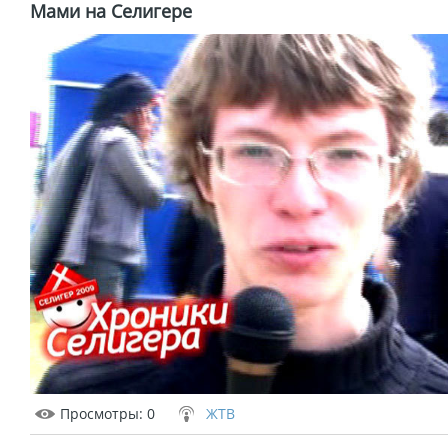
Мами на Селигере
Просмотры
: 0
ЖТВ