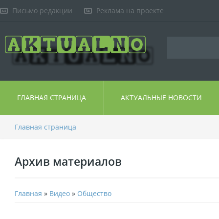
Письмо редакции
Реклама на проекте
ГЛАВНАЯ СТРАНИЦА
АКТУАЛЬНЫЕ НОВОСТИ
Главная страница
Архив материалов
Главная
»
Видео
»
Общество