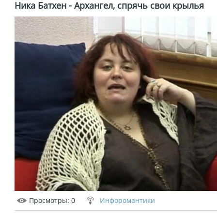
Ника Батхен - Архангел, спрячь свои крылья
Просмотры
: 0
Инфоромантики