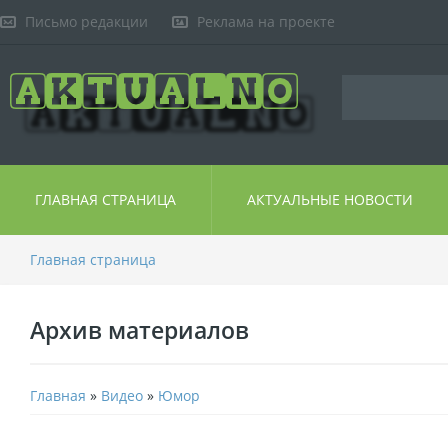
Письмо редакции
Реклама на проекте
ГЛАВНАЯ СТРАНИЦА
АКТУАЛЬНЫЕ НОВОСТИ
Главная страница
Архив материалов
Главная
»
Видео
»
Юмор