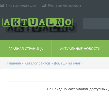
Письмо редакции
Реклама на проекте
ГЛАВНАЯ СТРАНИЦА
АКТУАЛЬНЫЕ НОВОСТИ
Главная
»
Каталог сайтов
»
Домашний очаг
»
Не найдено материалов, доступных 