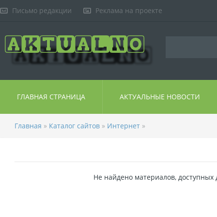
Письмо редакции
Реклама на проекте
ГЛАВНАЯ СТРАНИЦА
АКТУАЛЬНЫЕ НОВОСТИ
Главная
»
Каталог сайтов
»
Интернет
»
Не найдено материалов, доступных 