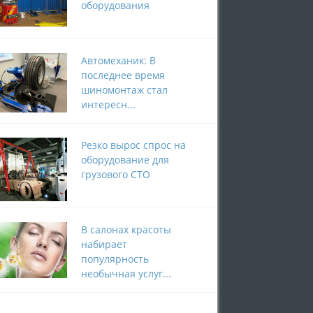
оборудования
Автомеханик: В
последнее время
шиномонтаж стал
интересн...
Резко вырос спрос на
оборудование для
грузового СТО
В салонах красоты
набирает
популярность
необычная услуг...