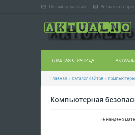
Письмо редакции
Реклама на про
ГЛАВНАЯ СТРАНИЦА
АКТУАЛ
Главная
»
Каталог сайтов
»
Компьютер
Компьютерная безопас
Не найдено мате