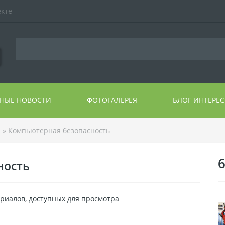
екте
ЬНЫЕ НОВОСТИ
ФОТОГАЛЕРЕЯ
БЛОГ ИНТЕРЕ
ы
» Компьютерная безопасность
6
ность
риалов, доступных для просмотра