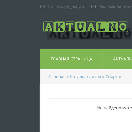
Письмо редакции
Реклама на про
ГЛАВНАЯ СТРАНИЦА
АКТУАЛ
Главная
»
Каталог сайтов
»
Спорт
»
Не найдено мате