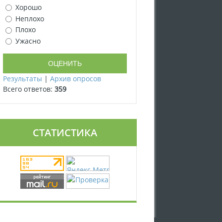
Хорошо
Неплохо
Плохо
Ужасно
Результаты
|
Архив опросов
Всего ответов:
359
СТАТИСТИКА