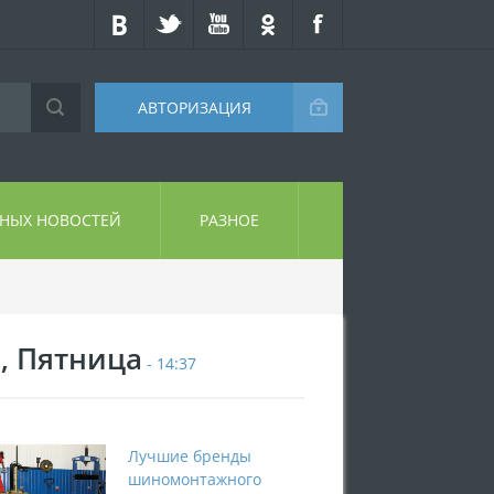
АВТОРИЗАЦИЯ
СНЫХ НОВОСТЕЙ
РАЗНОЕ
7, Пятница
- 14:37
Лучшие бренды
шиномонтажного