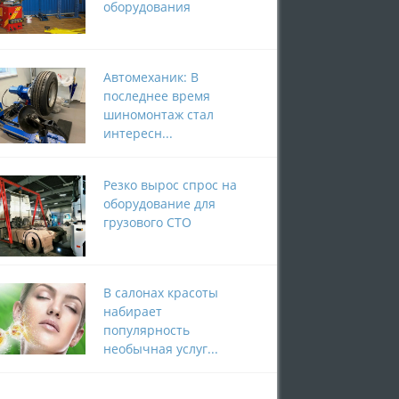
оборудования
Автомеханик: В
последнее время
шиномонтаж стал
интересн...
Резко вырос спрос на
оборудование для
грузового СТО
В салонах красоты
набирает
популярность
необычная услуг...