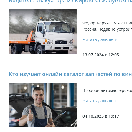
Водитель эвакуатора из Кировска жалуется 
Федор Баруха, 34-летни
Россия, недавно устрои
Читать дальше »
13.07.2024 в 12:05
Кто изучает онлайн каталог запчастей по вин
В любой автомастерской
Читать дальше »
04.10.2023 в 19:17