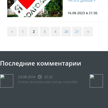
Читать дальше »
16.08.2023 в 21:36
«
1
2
3
4
20
21
»
Последние комментарии
23.08.2016
22:22
Очень интересная статья, спасибо!