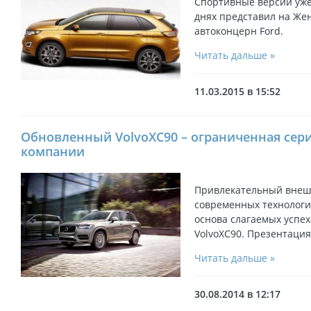
Спортивные версии уж
днях представил на Же
автоконцерн Ford.
Читать дальше »
11.03.2015 в 15:52
Обновленный VolvoXC90 – ограниченная сери
компании
Привлекательный внеш
современных технологи
основа слагаемых успе
VolvoXC90. Презентация
Читать дальше »
30.08.2014 в 12:17