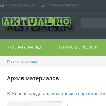
Письмо редакции
Реклама на проекте
ГЛАВНАЯ СТРАНИЦА
АКТУАЛЬНЫЕ НОВОСТИ
Главная страница
Архив материалов
В Женеве представлены новые спортивные к