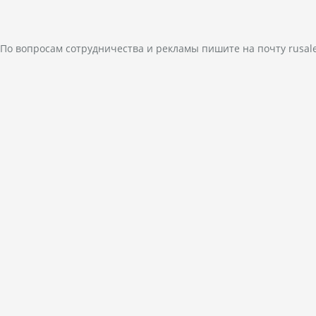
По вопросам сотрудничества и рекламы пишите на почту
rusal