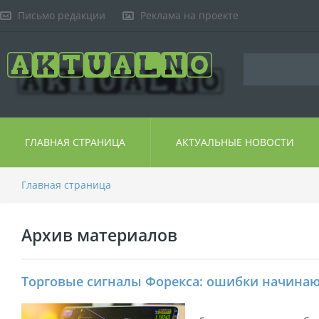
Письмо редакции
Реклама на проекте
ГЛАВНАЯ СТРАНИЦА
АКТУАЛЬНЫЕ НОВОСТИ
Главная страница
Архив материалов
Торговые сигналы Форекса: ошибки начина