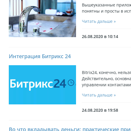
Вышеуказанные прилож
понятны и просты в исп
Читать дальше »
26.08.2020 в 10:14
Интеграция Битрикс 24
Bitrix24, конечно, нел
Действительно, основн
управлении контактами
Читать дальше »
24.08.2020 в 19:58
Во что вкладывать деньги: практические пр