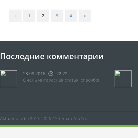
«
1
2
3
4
»
Последние комментарии
23.08.2016
22:22
Очень интересная статья, спасибо!
Aktualno.lv
(c) 2013-2026 /
Sitemap
//
uCoz