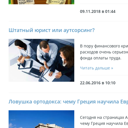
09.11.2018 в 01:44
Штатный юрист или аутсорсинг?
В пору финансового кр
расходов очень серьез
фонда оплаты труда.
Читать дальше »
22.06.2016 в 10:10
Ловушка ортодокса: чему Греция научила Ев
Сегодня на страницах Ak
чему Греция научила Е