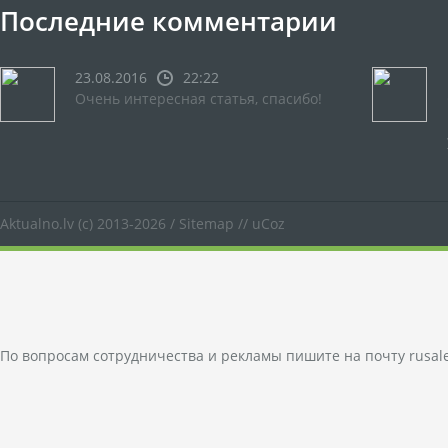
Последние комментарии
23.08.2016
22:22
Очень интересная статья, спасибо!
Aktualno.lv
(c) 2013-2026 /
Sitemap
//
uCoz
По вопросам сотрудничества и рекламы пишите на почту
rusal