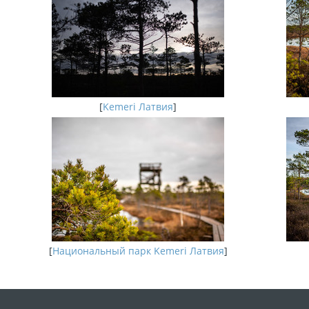
[
Kemeri Латвия
]
[
Национальный парк Kemeri Латвия
]