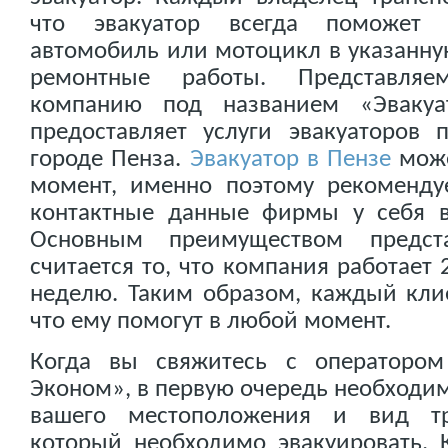
что эвакуатор всегда поможет 
автомобиль или мотоцикл в указанную
ремонтные работы. Представля
компанию под названием «Эвакуа
предоставляет услуги эвакуаторов
городе Пенза.
Эвакуатор в Пензе
може
момент, именно поэтому рекомендуе
контактные данные фирмы у себя 
Основным преимуществом предста
считается то, что компания работает 
неделю. Таким образом, каждый кли
что ему помогут в любой момент.
Когда вы свяжитесь с оператором
Эконом», в первую очередь необходим
вашего местоположения и вид тра
который необходимо эвакуировать. 