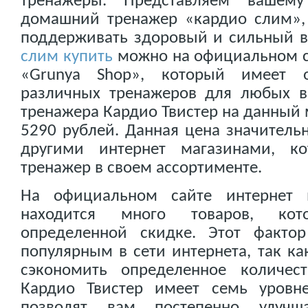
тренажеры. Представляем вашем
домашний тренажер «кардио слим»,
поддерживать здоровый и сильный в
слим купить
можно на официальном с
«Grunya Shop», который имеет о
различных тренажеров для любых 
тренажера Кардио Твистер на данный 
5290 рублей. Данная цена значитель
другими интернет магазинами, к
тренажер в своем ассортименте.
На официальном сайте интернет 
находится много товаров, ко
определенной скидке. Этот факто
популярным в сети интернета, так к
сэкономить определенное количес
Кардио Твистер имеет семь уровн
позволят вам постепенно улучш