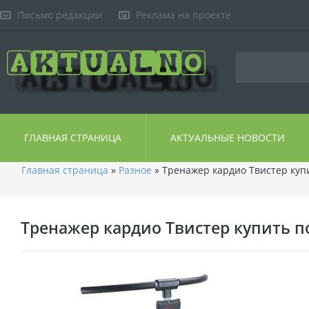
Письмо редакции
Реклама на проекте
ГЛАВНАЯ СТРАНИЦА
АКТУАЛЬНЫЕ НОВОСТИ
Главная страница
»
Разное
» Тренажер кардио Твистер куп
Тренажер кардио Твистер купить п