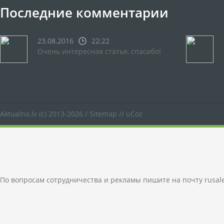
Последние комментарии
23.08.2016
22:22
Очень интересная статья, спасибо!
Aktualno.lv
(c) 2013-2026 /
Sitemap
//
uCoz
По вопросам сотрудничества и рекламы пишите на почту
rusal