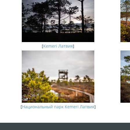
[
Kemeri Латвия
]
[
Национальный парк Kemeri Латвия
]