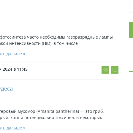
 фотосинтеза часто необходимы газоразрядные лампы
кой интенсивности (HID), в том числе
ть дальше »
7.2024 в 11:45
удеса
еровый мухомор (Amanita pantherina) — это гриб,
рый, хотя и потенциально токсичен, в некоторых
ть дальше »