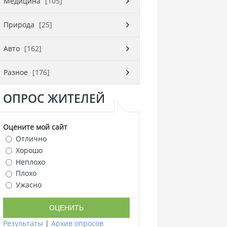
Медицина
[105]
Природа
[25]
Авто
[162]
Разное
[176]
ОПРОС ЖИТЕЛЕЙ
Оцените мой сайт
Отлично
Хорошо
Неплохо
Плохо
Ужасно
Результаты
|
Архив опросов