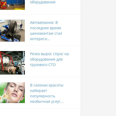
оборудования
Автомеханик: В
последнее время
шиномонтаж стал
интересн...
Резко вырос спрос на
оборудование для
грузового СТО
В салонах красоты
набирает
популярность
необычная услуг...