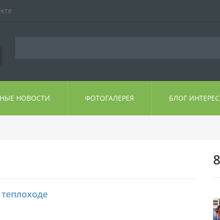
екте
ЬНЫЕ НОВОСТИ
ФОТОГАЛЕРЕЯ
БЛОГ ИНТЕРЕ
8
 теплоходе