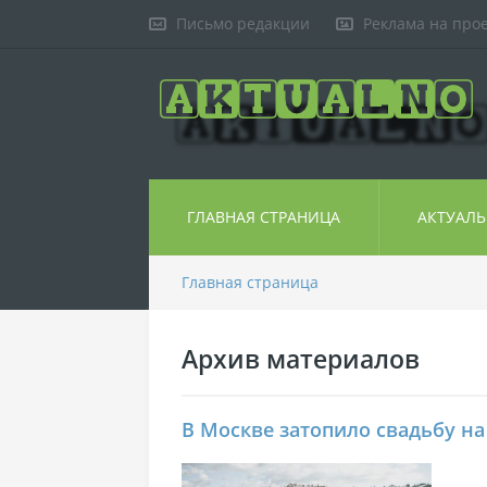
Письмо редакции
Реклама на про
ГЛАВНАЯ СТРАНИЦА
АКТУАЛ
Главная страница
Архив материалов
В Москве затопило свадьбу на