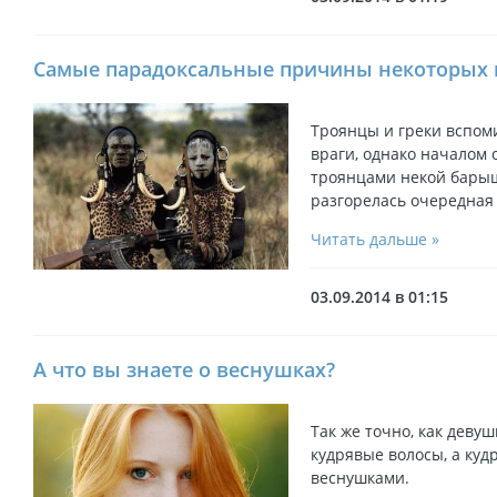
Самые парадоксальные причины некоторых
Троянцы и греки вспоми
враги, однако началом
троянцами некой барыш
разгорелась очередная
Читать дальше »
03.09.2014 в 01:15
А что вы знаете о веснушках?
Так же точно, как деву
кудрявые волосы, а куд
веснушками.