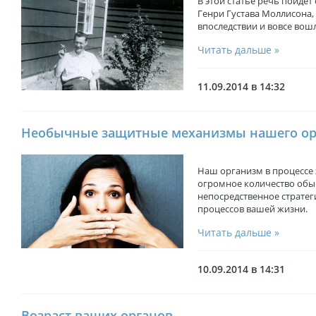
В этой статье речь пойдет
Генри Густава Моллисона, 
впоследствии и вовсе вош
Читать дальше »
11.09.2014 в 14:32
Необычные защитные механизмы нашего ор
Наш организм в процессе
огромное количество обыч
непосредственное стратег
процессов вашей жизни.
Читать дальше »
10.09.2014 в 14:31
Возраст ваших органов