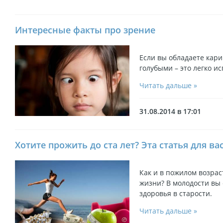
Интересные факты про зрение
Если вы обладаете кари
голубыми – это легко и
Читать дальше »
31.08.2014 в 17:01
Хотите прожить до ста лет? Эта статья для ва
Как и в пожилом возрас
жизни? В молодости вы 
здоровья в старости.
Читать дальше »