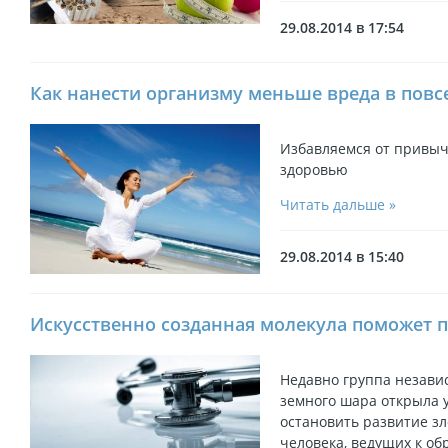
29.08.2014 в 17:54
Как нанести организму меньше вреда в пов
Избавляемся от привыче
здоровью
Читать дальше »
29.08.2014 в 15:40
Искусственно созданная молекула поможет п
Недавно группа незави
земного шара открыла 
остановить развитие зл
человека, ведущих к об