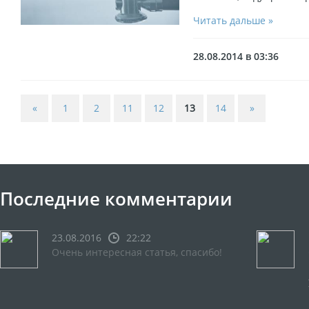
Читать дальше »
28.08.2014 в 03:36
«
1
2
11
12
13
14
»
Последние комментарии
23.08.2016
22:22
Очень интересная статья, спасибо!