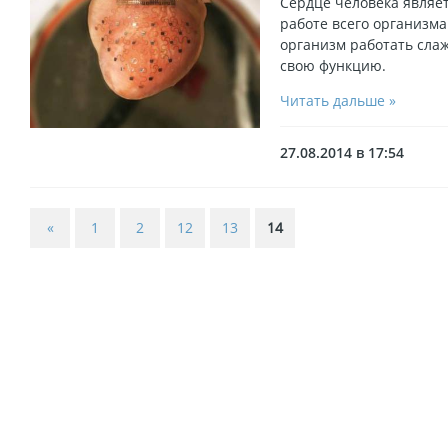
Сердце человека являе
работе всего организма
организм работать сла
свою функцию.
Читать дальше »
27.08.2014 в 17:54
«
1
2
12
13
14