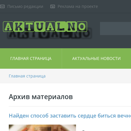
Письмо редакции
Реклама на проекте
ГЛАВНАЯ СТРАНИЦА
АКТУАЛЬНЫЕ НОВОСТИ
Главная страница
Архив материалов
Найден способ заставить сердце биться вечн