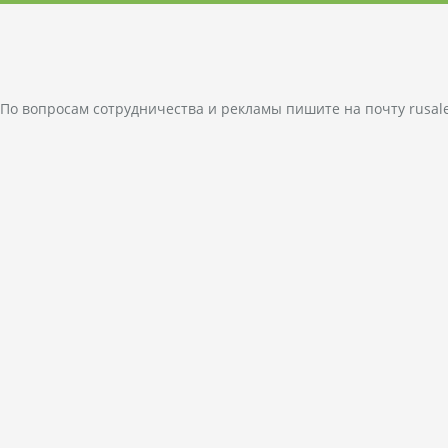
По вопросам сотрудничества и рекламы пишите на почту
rusal