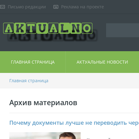
Письмо редакции
Реклама на проекте
ГЛАВНАЯ СТРАНИЦА
АКТУАЛЬНЫЕ НОВОСТИ
Главная страница
Архив материалов
Почему документы лучше не переводить чер