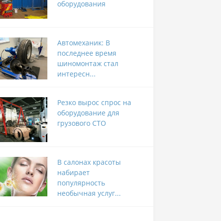
оборудования
Автомеханик: В
последнее время
шиномонтаж стал
интересн...
Резко вырос спрос на
оборудование для
грузового СТО
В салонах красоты
набирает
популярность
необычная услуг...