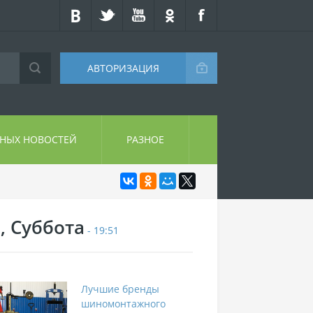
АВТОРИЗАЦИЯ
СНЫХ НОВОСТЕЙ
РАЗНОЕ
, Суббота
- 19:51
Лучшие бренды
шиномонтажного