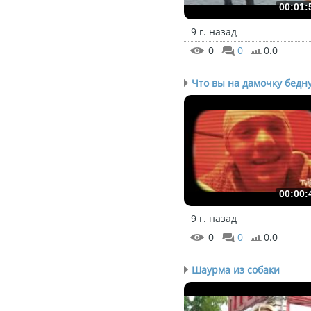
00:01:
9 г. назад
0
0
0.0
Что вы на дамочку бедну.
00:00:
9 г. назад
0
0
0.0
Шаурма из собаки