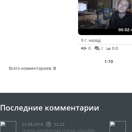
00:02:
9 г. назад
0
0
0.0
1-10
Всего комментариев
:
0
Последние комментарии
23.08.2016
22:22
Очень интересная статья, спасибо!