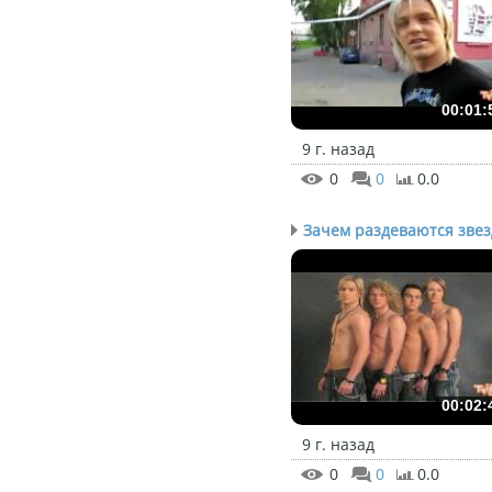
00:01:
9 г. назад
0
0
0.0
Зачем раздеваются зве
00:02:
9 г. назад
0
0
0.0