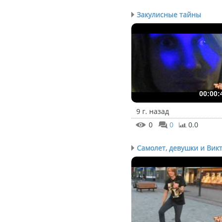
Закулисные тайны
00:00:
9 г. назад
0
0
0.0
Самолет, девушки и Викт.