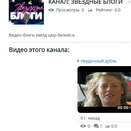
КАНАЛ: ЗВЕЗДНЫЕ БЛОГИ
Просмотры
: 0
Рейтинг
: 0.0
Видео–блоги звезд шоу–бизнеса.
Видео этого канала
:
Неудачный дубль
00:00:
9 г. назад
0
0
0.0