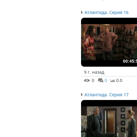
Атлантида. Серия 16
00:45:
9 г. назад
0
0
0.0
Атлантида. Серия 17