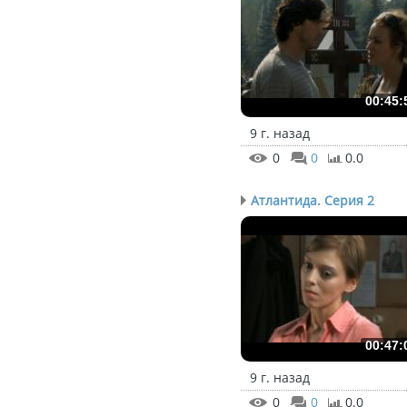
00:45:
9 г. назад
0
0
0.0
Атлантида. Серия 2
00:47:
9 г. назад
0
0
0.0