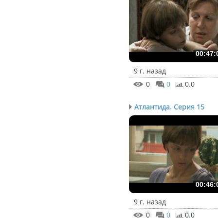
00:47:
9 г. назад
0
0
0.0
Атлантида. Серия 15
00:46:
9 г. назад
0
0
0.0