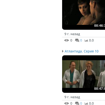
00:46:
9 г. назад
0
0
0.0
Атлантида. Серия 10
00:47:
9 г. назад
0
0
0.0