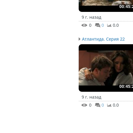
00:45:
9 г. назад
0
0
0.0
Атлантида. Серия 22
00:45:
9 г. назад
0
0
0.0