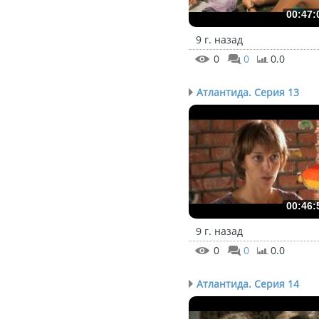
00:47:
9 г. назад
0
0
0.0
Атлантида. Серия 13
00:46:
9 г. назад
0
0
0.0
Атлантида. Серия 14