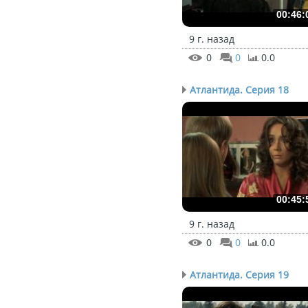
00:46:
9 г. назад
0
0
0.0
Атлантида. Серия 18
00:45:
9 г. назад
0
0
0.0
Атлантида. Серия 19