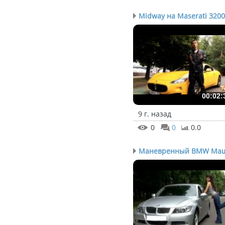
Midway на Maserati 3200.
00:02:
9 г. назад
0
0
0.0