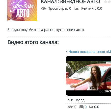
КАНАЛ: ЗВЕЗДНОЕ АВТО
Просмотры
: 0
Рейтинг
: 0.0
Звезды шоу–бизнеса расскажут о своих авто.
Видео этого канала
:
00:04:
9 г. назад
0
0
0.0