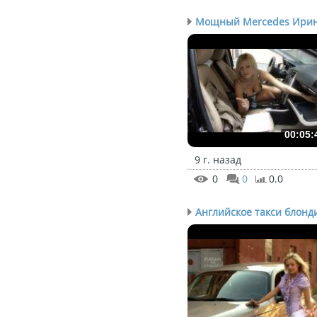
00:05:
9 г. назад
0
0
0.0
Английское такси блонди