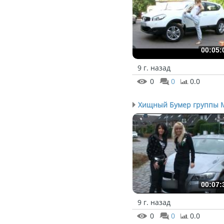
00:05:
9 г. назад
0
0
0.0
00:07:
9 г. назад
0
0
0.0