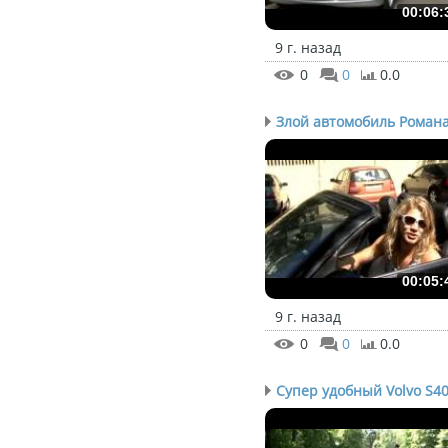
00:06:
9 г. назад
0
0
0.0
Злой автомобиль Романа 
00:05:
9 г. назад
0
0
0.0
Супер удобный Volvo S40.