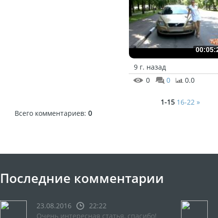
00:05:
9 г. назад
0
0
0.0
1-15
16-22
»
Всего комментариев
:
0
Последние комментарии
23.08.2016
22:22
Очень интересная статья, спасибо!