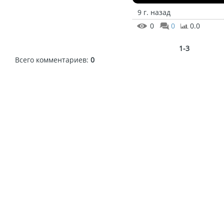
9 г. назад
0
0
0.0
1-3
Всего комментариев
:
0