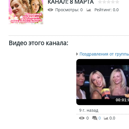
КАНАЛ: 8 МАРТА
Просмотры
: 0
Рейтинг
: 0.0
Видео этого канала
:
Поздравления от группы 
00:01:
9 г. назад
0
0
0.0