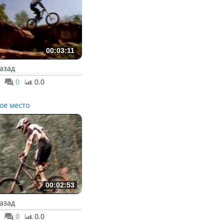
00:03:11
назад
0
0.0
ое место
00:02:53
назад
0
0.0