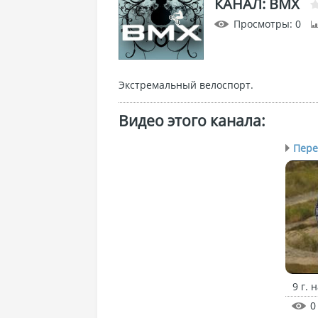
КАНАЛ: BMX
Просмотры
: 0
Экстремальный велоспорт.
Видео этого канала
:
Пере
9 г. 
0