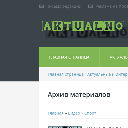
Письмо редакции
Реклама на про
ГЛАВНАЯ СТРАНИЦА
АКТУАЛ
Главная страница
-
Актуальные и инте
Архив материалов
Главная
»
Видео
»
Спорт