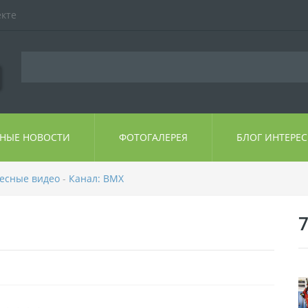
екте
ЬНЫЕ НОВОСТИ
ФОТОГАЛЕРЕЯ
БЛОГ ИНТЕРЕ
ресные видео
-
Канал: BMX