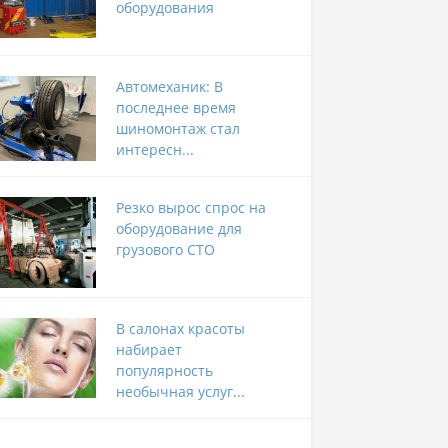
оборудования
Автомеханик: В
последнее время
шиномонтаж стал
интересн...
Резко вырос спрос на
оборудование для
грузового СТО
В салонах красоты
набирает
популярность
необычная услуг...