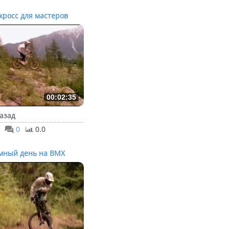
кросс для мастеров
00:02:35
назад
0
0.0
мный день на BMX