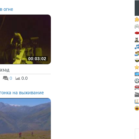
в огне
00:03:02
назад
0
0.0
гонка на выживание