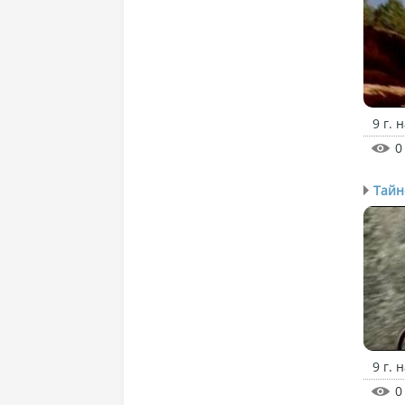
9 г. 
0
Тайн
9 г. 
0