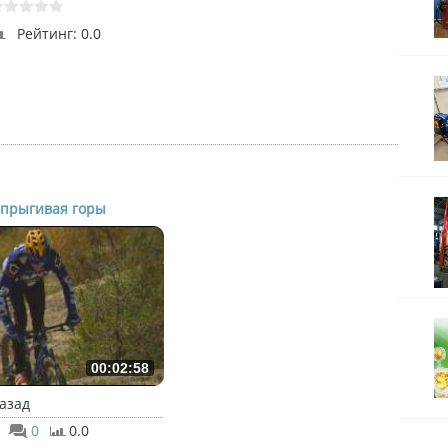
Рейтинг
: 0.0
прыгивая горы
00:02:58
назад
0
0.0