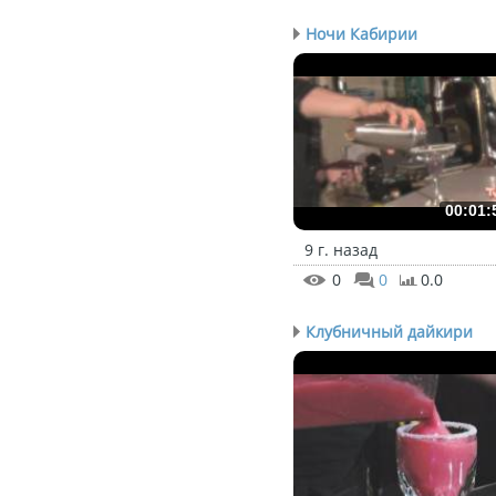
Ночи Кабирии
00:01:
9 г. назад
0
0
0.0
Клубничный дайкири