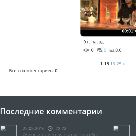
00:01:
9 г. назад
0
0
0.0
1-15
16-25
»
Всего комментариев
:
0
Последние комментарии
23.08.2016
22:22
Очень интересная статья, спасибо!