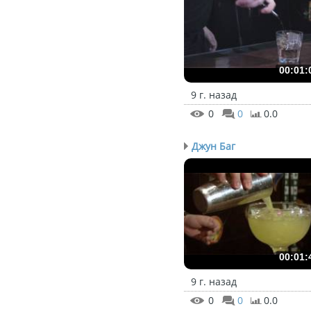
00:01:
9 г. назад
0
0
0.0
Джун Баг
00:01:
9 г. назад
0
0
0.0