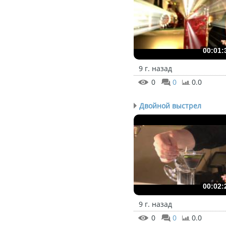
00:01:
9 г. назад
0
0
0.0
Двойной выстрел
00:02:
9 г. назад
0
0
0.0