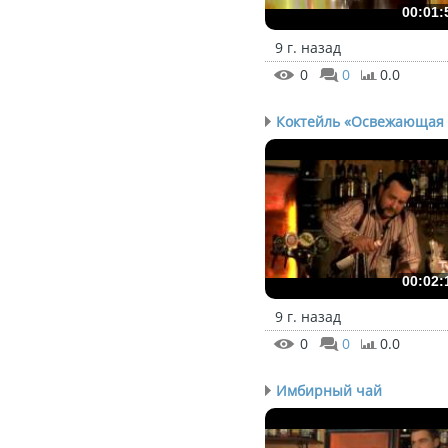
00:01:
9 г. назад
0
0
0.0
00:02:
9 г. назад
0
0
0.0
Имбирный чай