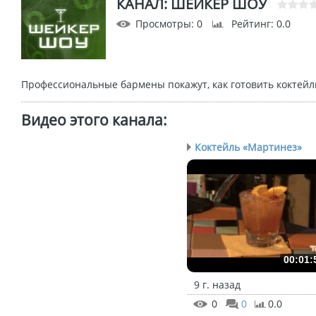
КАНАЛ: ШЕЙКЕР ШОУ
Просмотры
: 0
Рейтинг
: 0.0
Профессиональные бармены покажут, как готовить коктейл
Видео этого канала
:
Коктейль «Мартинез»
00:01:
9 г. назад
0
0
0.0