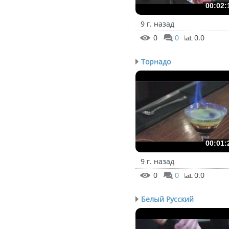
00:02:
9 г. назад
0
0
0.0
Торнадо
00:01:
9 г. назад
0
0
0.0
Белый Русский