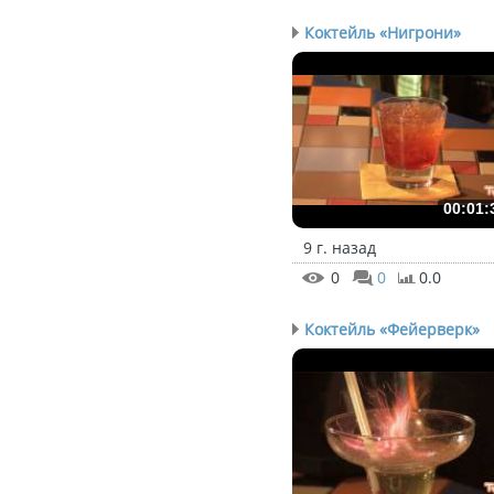
Коктейль «Нигрони»
00:01:
9 г. назад
0
0
0.0
Коктейль «Фейерверк»