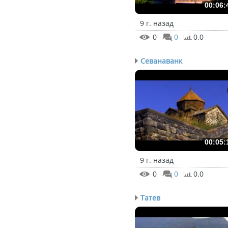
00:06:
9 г. назад
0
0
0.0
Севанаванк
00:05:
9 г. назад
0
0
0.0
Татев