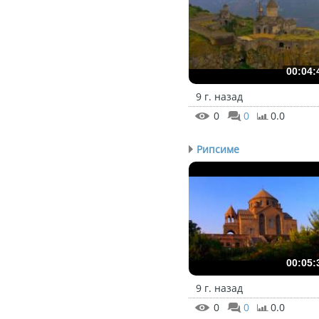
00:04:
9 г. назад
0
0
0.0
Рипсиме
00:05:
9 г. назад
0
0
0.0