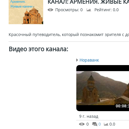
КАНАЛ: АРМЕНИЯ. ЖИВЫЕ 
Просмотры
: 0
Рейтинг
: 0.0
Красочный путеводитель, который познакомит зрителя с 
Видео этого канала
:
Нораванк
00:08:
9 г. назад
0
0
0.0