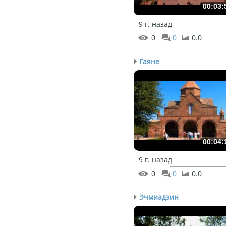
00:03:
9 г. назад
0
0
0.0
Гаяне
00:04:
9 г. назад
0
0
0.0
Эчмиадзин