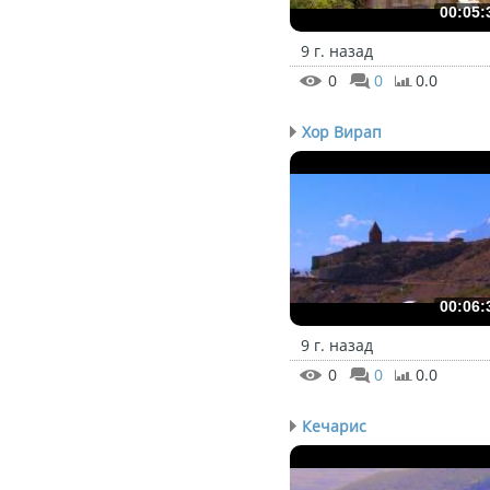
00:05:
9 г. назад
0
0
0.0
Хор Вирап
00:06:
9 г. назад
0
0
0.0
Кечарис