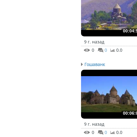
00:04:
9 г. назад
0
0
0.0
Гошаванк
00:06:
9 г. назад
0
0
0.0