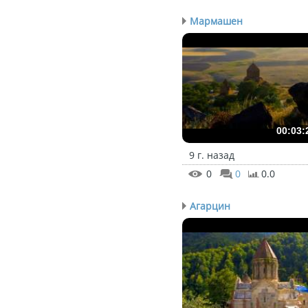
Мармашен
00:03:
9 г. назад
0
0
0.0
Агарцин