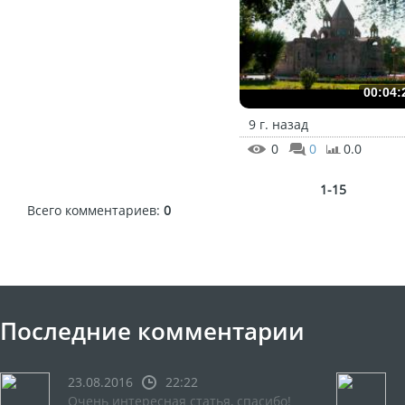
00:04:
9 г. назад
0
0
0.0
1-15
Всего комментариев
:
0
Последние комментарии
23.08.2016
22:22
Очень интересная статья, спасибо!