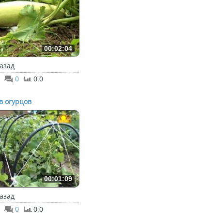
00:02:04
назад
0
0.0
в огурцов
00:01:09
назад
0
0.0