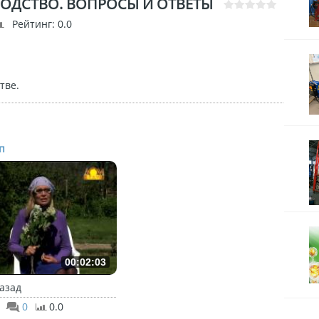
ВОДСТВО. ВОПРОСЫ И ОТВЕТЫ
Рейтинг
: 0.0
тве.
п
00:02:03
назад
0
0.0