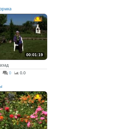
ормка
00:01:19
назад
0
0.0
ы