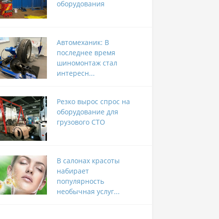
оборудования
Автомеханик: В
последнее время
шиномонтаж стал
интересн...
Резко вырос спрос на
оборудование для
грузового СТО
В салонах красоты
набирает
популярность
необычная услуг...