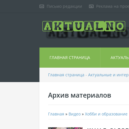
Письмо редакции
Реклама на про
ГЛАВНАЯ СТРАНИЦА
АКТУАЛ
Главная страница
-
Актуальные и инте
Архив материалов
Главная
»
Видео
»
Хобби и образование