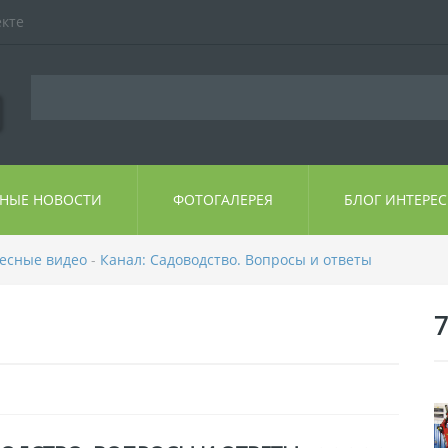
екте
ЬНЫЕ НОВОСТИ
ФОТОГАЛЕРЕЯ
БЛОГ ИНТЕРЕ
ресные видео
-
Канал: Садоводство. Вопросы и ответы