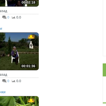
00:02:18
назад
0
0.0
ты
00:01:36
назад
0
0.0
чки