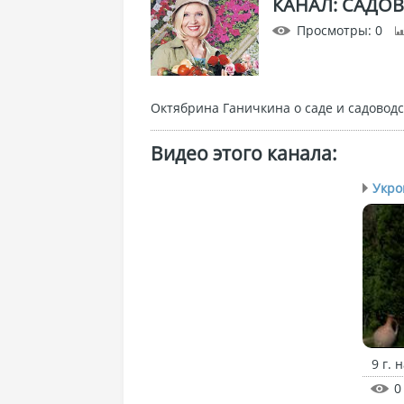
КАНАЛ: САДО
Просмотры
: 0
Октябрина Ганичкина о саде и садоводс
Видео этого канала
:
Укро
9 г. 
0