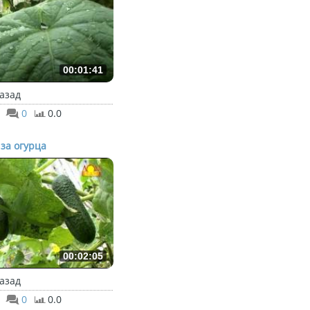
00:01:41
назад
0
0.0
 за огурца
00:02:05
назад
0
0.0