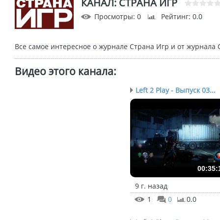
КАНАЛ: СТРАНА ИГР
Просмотры
: 0
Рейтинг
: 0.0
Все самое интересное о журнале Страна Игр и от журнала 
Видео этого канала
:
Left 2 Play - Выпуск 03...
00:35:
9 г. назад
1
0
0.0