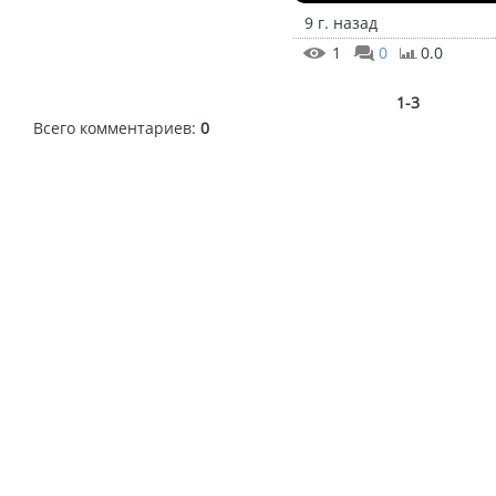
9 г. назад
1
0
0.0
1-3
Всего комментариев
:
0