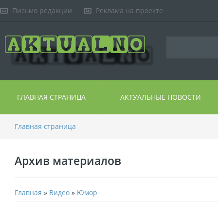
Письмо редакции
Реклама на проекте
ГЛАВНАЯ СТРАНИЦА
АКТУАЛЬНЫЕ НОВОСТИ
Главная страница
Архив материалов
Главная
»
Видео
»
Юмор