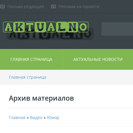
Письмо редакции
Реклама на проекте
ГЛАВНАЯ СТРАНИЦА
АКТУАЛЬНЫЕ НОВОСТИ
Главная страница
Архив материалов
Главная
»
Видео
»
Юмор