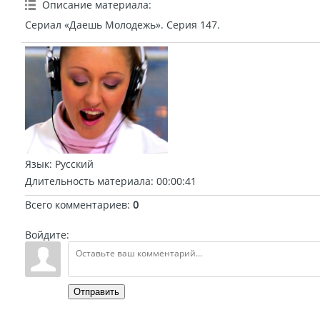
Описание материала
:
Сериал «Даешь Молодежь». Серия 147.
Язык
: Русский
Длительность материала
: 00:00:41
Всего комментариев
:
0
Войдите:
Отправить