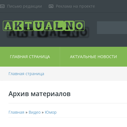
Письмо редакции
Реклама на проекте
ГЛАВНАЯ СТРАНИЦА
АКТУАЛЬНЫЕ НОВОСТИ
Главная страница
Архив материалов
Главная
»
Видео
»
Юмор